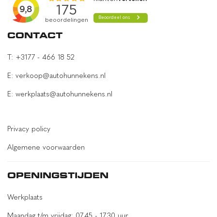
CONTACT
T: +3177 - 466 18 52
E: verkoop@autohunnekens.nl
E: werkplaats@autohunnekens.nl
Privacy policy
Algemene voorwaarden
OPENINGSTIJDEN
Werkplaats
Maandag t/m vrijdag: 07.45 - 17.30 uur