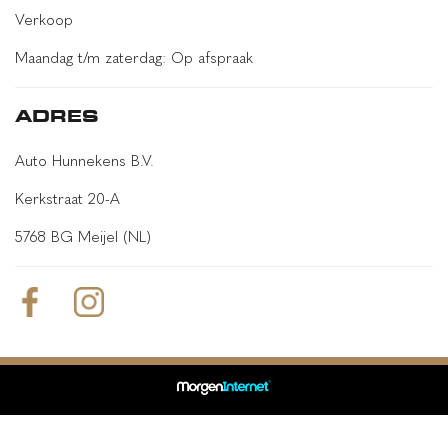
Verkoop
Maandag t/m zaterdag: Op afspraak
ADRES
Auto Hunnekens B.V.
Kerkstraat 20-A
5768 BG Meijel (NL)