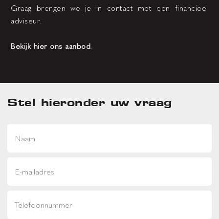
Graag brengen we je in contact met een financieel
adviseur.
Bekijk hier ons aanbod
.
Stel hieronder uw vraag