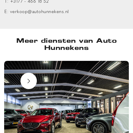
T:
+3177 - 466 18 52
E:
verkoop@autohunnekens.nl
Meer diensten van Auto
Hunnekens