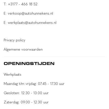
T: +3177 - 466 18 52
E: verkoop@autohunnekens.nl
E: werkplaats@autohunnekens.nl
Privacy policy
Algemene voorwaarden
OPENINGSTIJDEN
Werkplaats
Maandag t/m vrijdag: 07.45 - 17.30 uur
Gesloten: 12.30 - 13.00 uur
Zaterdag: 09.00 - 12.30 uur