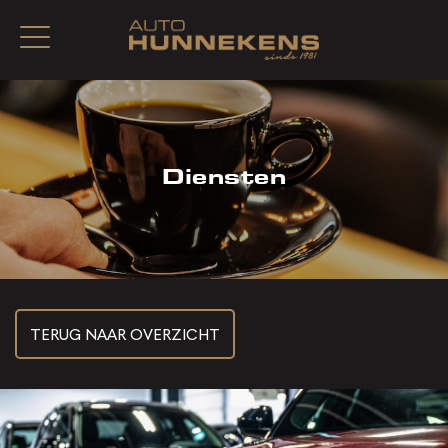
Diensten
TERUG NAAR OVERZICHT